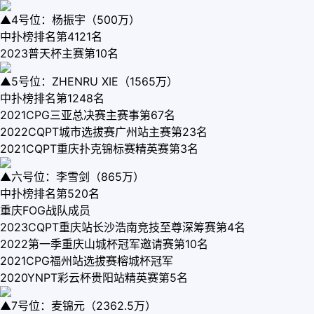
▲4号位：杨振宇（500万）
中扑榜排名第4121名
2023普天杯主赛第10名
▲5号位：ZHENRU XIE（1565万）
中扑榜排名第1248名
2021CPG三亚总决赛主赛事第67名
2022CQPT城市选拔赛广州站主赛第23名
2021CQPT重庆扑克锦标赛精英赛第3名
▲六号位：李雪剑（865万）
中扑榜排名第520名
重庆FOG战队成员
2023CQPT重庆站长沙浩南竞技至尊深筹赛第4名
2022第一季重庆山城杯冠军邀请赛第10名
2021CPG福州站选拔赛榕城杯冠军
2020YNPT彩云杯贵阳站精英赛第5名
▲7号位：麦锦元（2362.5万）