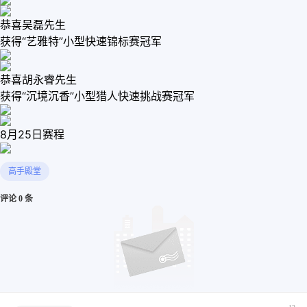
恭喜吴磊先生
获得“艺雅特”小型快速锦标赛冠军
恭喜胡永睿先生
获得“沉境沉香”小型猎人快速挑战赛冠军
8月25日赛程
高手殿堂
评论 0 条