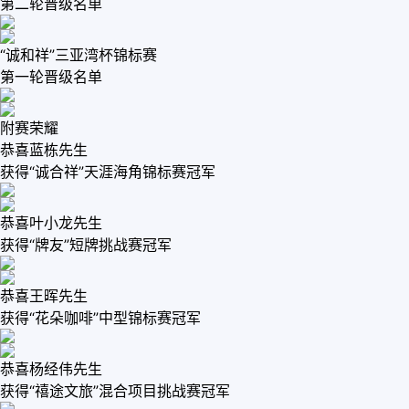
第二轮晋级名单
“诚和祥”三亚湾杯锦标赛
第一轮晋级名单
附赛荣耀
恭喜蓝栋先生
获得“诚合祥”天涯海角锦标赛冠军
恭喜叶小龙先生
获得“牌友”短牌挑战赛冠军
恭喜王晖先生
获得“花朵咖啡”中型锦标赛冠军
恭喜杨经伟先生
获得“禧途文旅”混合项目挑战赛冠军