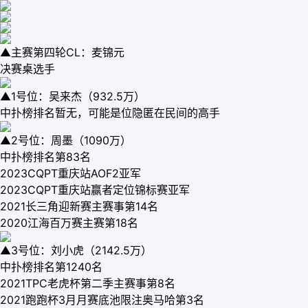
▲主赛第四轮CL：麦锦元
决赛桌选手
▲1号位：吴来杰（932.5万）
中扑榜排名暂无，可能是位隐匿在民间的高手
▲2号位：周墨（1090万）
中扑榜排名第83名
2023CQPT重庆站AOF2亚军
2023CQPT重庆站赢者定位锦标赛亚军
2021长三角迎新赛主赛事第14名
2020江海百万赛主赛第18名
▲3号位：刘小虎（2142.5万）
中扑榜排名第1240名
2021TPC老虎杯第二季主赛事第8名
2021跑跑杯3月月赛底池限注奥马哈第3名